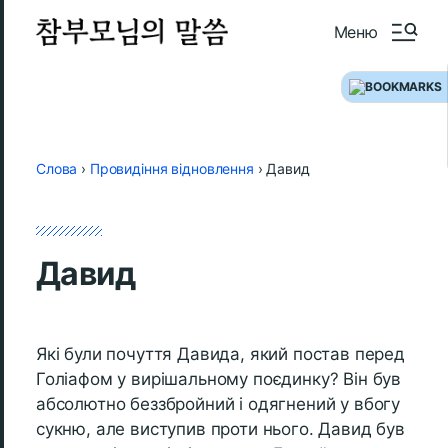
Меню
Слова
›
Провидіння відновлення
›
Давид
Давид
Які були почуття Давида, який постав перед
Голіафом у вирішальному поєдинку? Він був
абсолютно беззбройний і одягнений у вбогу
сукню, але виступив проти нього. Давид був