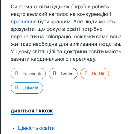
Система освіти будь-якої країни робить
надто великий наголос на конкуренцію і
прагнення
бути кращим. Але люди мають
зрозуміти, що фокус в освіті потрібно
перенести на співпрацю, оскільки саме вона
життєво необхідна для виживання людства.
У цьому світлі цілі та доктрини освіти мають
зазнати кардинального перегляду.
Facebook
Twitter
Reddit
LinkedIn
ДИВІТЬСЯ ТАКОЖ
Цінність освіти