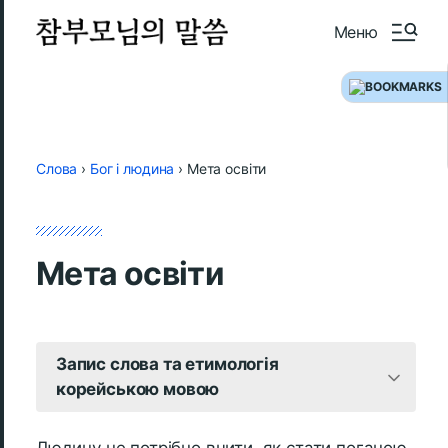
Меню
Слова
›
Бог і людина
›
Мета освіти
Мета освіти
Запис слова та етимологія
корейською мовою