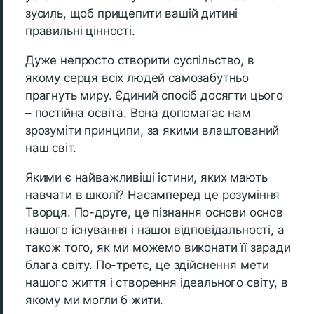
зусиль, щоб прищепити вашій дитині
правильні цінності.
Дуже непросто створити суспільство, в
якому серця всіх людей самозабутньо
прагнуть миру. Єдиний спосіб досягти цього
– постійна освіта. Вона допомагає нам
зрозуміти принципи, за якими влаштований
наш світ.
Якими є найважливіші істини, яких мають
навчати в школі? Насамперед це розуміння
Творця. По-друге, це пізнання основи основ
нашого існування і нашої відповідальності, а
також того, як ми можемо виконати її заради
блага світу. По-третє, це здійснення мети
нашого життя і створення ідеального світу, в
якому ми могли б жити.