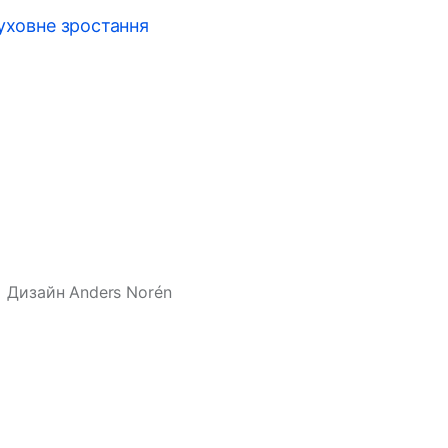
уховне зростання
Дизайн
Anders Norén