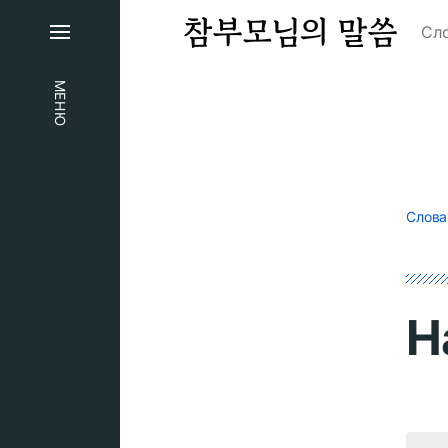
Сло
МЕНЮ
Слова
Н