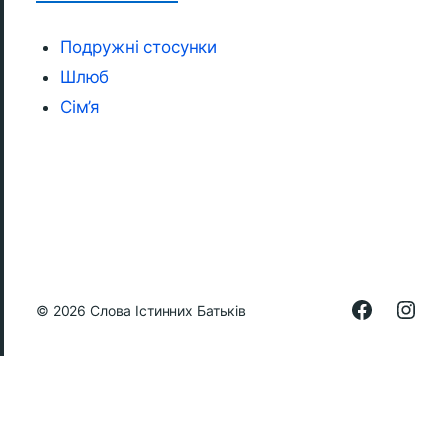
Подружні стосунки
Шлюб
Сім’я
© 2026
Слова Істинних Батьків