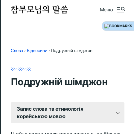
Меню
Слова
›
Відносини
›
Подружній шімджон
Подружній шімджон
Запис слова та етимологія
корейською мовою