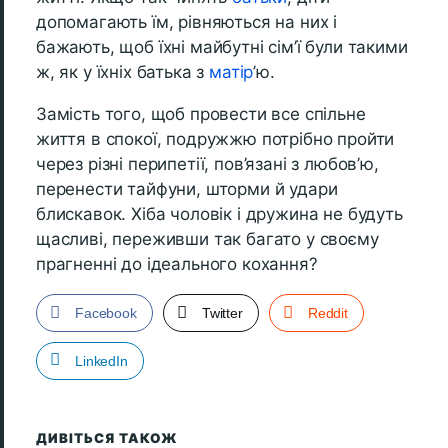
допомагають їм, рівняються на них і
бажають, щоб їхні майбутні сім’ї були такими
ж, як у їхніх батька з
матір
’ю.
Замість того, щоб провести все спільне
життя в спокої, подружжю потрібно пройти
через різні перипетії, пов’язані з любов’ю,
перенести тайфуни, шторми й удари
блискавок. Хіба чоловік і дружина не будуть
щасливі, переживши так багато у своєму
прагненні до ідеального кохання?
Facebook
Twitter
Reddit
LinkedIn
ДИВІТЬСЯ ТАКОЖ