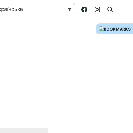
країнська