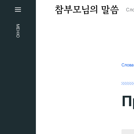
Сло
МЕНЮ
Слова
П