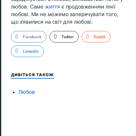
любов. Саме
життя
є продовженням лінії
любові. Ми не можемо заперечувати того,
що з’явилися на світ для любові.
Facebook
Twitter
Reddit
LinkedIn
ДИВІТЬСЯ ТАКОЖ
Любов