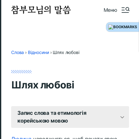
Меню
Слова
›
Відносини
›
Шлях любові
Шлях любові
Запис слова та етимологія
корейською мовою