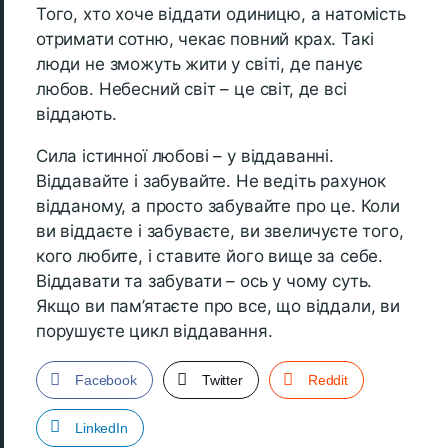
Того, хто хоче віддати одиницю, а натомість
отримати сотню, чекає повний крах. Такі
люди не зможуть жити у світі, де панує
любов. Небесний світ – це світ, де всі
віддають.
Сила істинної любові – у віддаванні.
Віддавайте і забувайте. Не ведіть рахунок
відданому, а просто забувайте про це. Коли
ви віддаєте і забуваєте, ви звеличуєте того,
кого любите, і ставите його вище за себе.
Віддавати та забувати – ось у чому суть.
Якщо ви пам’ятаєте про все, що віддали, ви
порушуєте цикл віддавання.
Facebook
Twitter
Reddit
LinkedIn