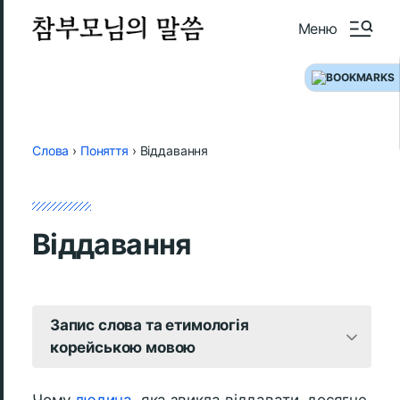
Меню
Слова
›
Поняття
›
Віддавання
Віддавання
Запис слова та етимологія
корейською мовою