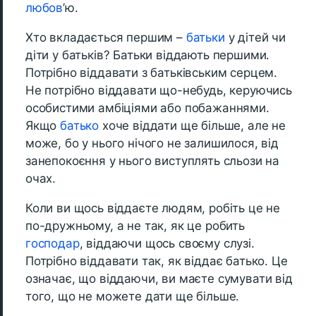
любов
’ю.
Хто вкладається першим –
батьки
у дітей чи
діти у батьків? Батьки віддають першими.
Потрібно віддавати з батьківським серцем.
Не потрібно віддавати що-небудь, керуючись
особистими амбіціями або побажаннями.
Якщо
батько
хоче віддати ще більше, але не
може, бо у нього нічого не залишилося, від
занепокоєння у нього виступлять сльози на
очах.
Коли ви щось віддаєте людям, робіть це не
по-дружньому, а не так, як це робить
господар
, віддаючи щось своєму слузі.
Потрібно віддавати так, як віддає батько. Це
означає, що віддаючи, ви маєте сумувати від
того, що не можете дати ще більше.