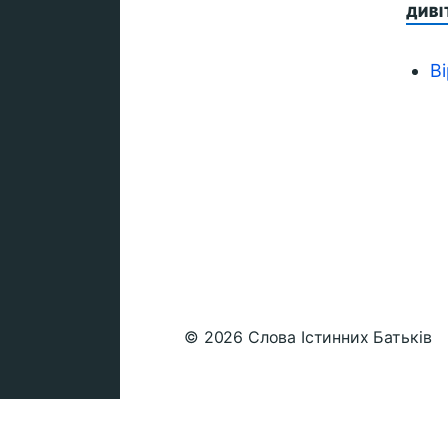
ДИВ
В
© 2026
Слова Істинних Батьків