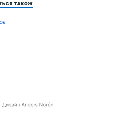
ІТЬСЯ ТАКОЖ
іра
Дизайн
Anders Norén