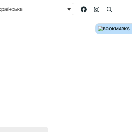
країнська