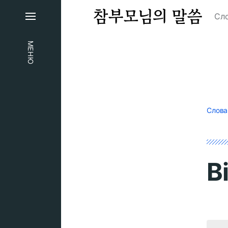
Сло
МЕНЮ
Слова
В