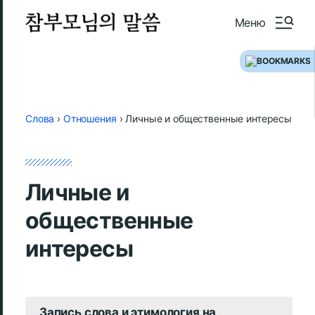
Меню
Слова
›
Отношения
›
Личные и общественные интересы
Личные и
общественные
интересы
Запись слова и этимология на