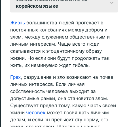
корейском языке
Жизнь
большинства людей протекает в
постоянных колебаниях между добром и
злом, между служением общественным и
личным интересам. Чаще всего люди
скатываются к эгоцентричному образу
жизни. Но если они будут продолжать так
жить, их неминуемо ждет гибель.
Грех
, разрушение и зло возникают на почве
личных интересов. Если личная
собственность человека выходит за
допустимые рамки, она становится злом.
Существует предел тому, какую часть своей
жизни
человек
может посвящать личным
делам, и если он превысит эту норму, его
жизнь станет злом. И тогда он начнет