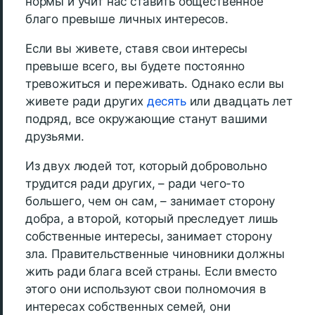
нормы и учит нас ставить общественное
благо превыше личных интересов.
Если вы живете, ставя свои интересы
превыше всего, вы будете постоянно
тревожиться и переживать. Однако если вы
живете ради других
десять
или двадцать лет
подряд, все окружающие станут вашими
друзьями.
Из двух людей тот, который добровольно
трудится ради других, – ради чего-то
большего, чем он сам, – занимает сторону
добра, а второй, который преследует лишь
собственные интересы, занимает сторону
зла. Правительственные чиновники должны
жить ради блага всей страны. Если вместо
этого они используют свои полномочия в
интересах собственных семей, они