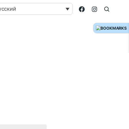
усский