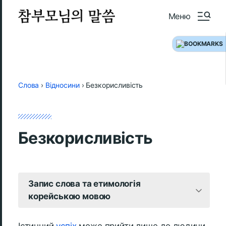
Меню
Слова
›
Відносини
›
Безкорисливість
Безкорисливість
Запис слова та етимологія
корейською мовою