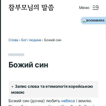
Меню
Слова
›
Бог і людина
›
Божий син
Божий син
Запис слова та етимологія корейською
мовою
Божий син (дочка) любить
небеса
і землю.