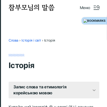
Меню
Слова
›
Історія і світ
›
Історія
Історія
Запис слова та етимологія
корейською мовою