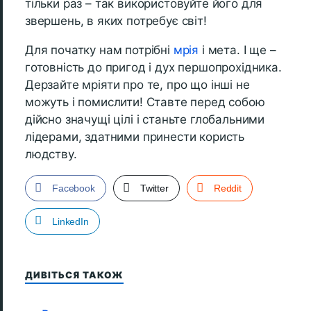
тільки раз – так використовуйте його для
звершень, в яких потребує світ!
Для початку нам потрібні
мрія
і мета. І ще –
готовність до пригод і дух першопрохідника.
Дерзайте мріяти про те, про що інші не
можуть і помислити! Ставте перед собою
дійсно значущі цілі і станьте глобальними
лідерами, здатними принести користь
людству.
Facebook
Twitter
Reddit
LinkedIn
ДИВІТЬСЯ ТАКОЖ