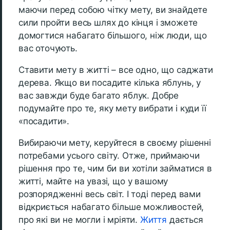
маючи перед собою чітку мету, ви знайдете
сили пройти весь шлях до кінця і зможете
домогтися набагато більшого, ніж люди, що
вас оточують.
Ставити мету в житті – все одно, що саджати
дерева. Якщо ви посадите кілька яблунь, у
вас завжди буде багато яблук. Добре
подумайте про те, яку мету вибрати і куди її
«посадити».
Вибираючи мету, керуйтеся в своєму рішенні
потребами усього світу. Отже, приймаючи
рішення про те, чим би ви хотіли займатися в
житті, майте на увазі, що у вашому
розпорядженні весь світ. І тоді перед вами
відкриється набагато більше можливостей,
про які ви не могли і мріяти.
Життя
дається