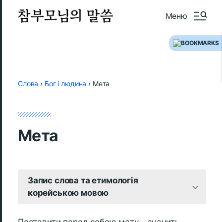
Меню
Слова
›
Бог і людина
›
Мета
Мета
Запис слова та етимологія
корейською мовою