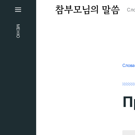
Сло
МЕНЮ
Слова
П